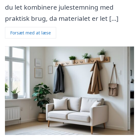
du let kombinere julestemning med
praktisk brug, da materialet er let […]
Forsæt med at læse