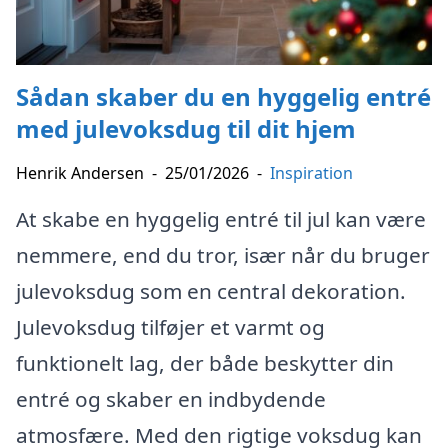
Sådan skaber du en hyggelig entré
med julevoksdug til dit hjem
Henrik Andersen
-
25/01/2026
-
Inspiration
At skabe en hyggelig entré til jul kan være
nemmere, end du tror, især når du bruger
julevoksdug som en central dekoration.
Julevoksdug tilføjer et varmt og
funktionelt lag, der både beskytter din
entré og skaber en indbydende
atmosfære. Med den rigtige voksdug kan