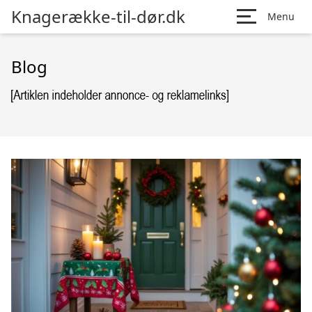
Knagerække-til-dør.dk
Menu
Blog