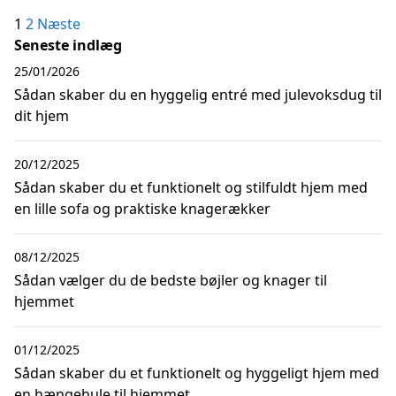
Indlægsinddeling
1
2
Næste
Seneste indlæg
25/01/2026
Sådan skaber du en hyggelig entré med julevoksdug til
dit hjem
20/12/2025
Sådan skaber du et funktionelt og stilfuldt hjem med
en lille sofa og praktiske knagerækker
08/12/2025
Sådan vælger du de bedste bøjler og knager til
hjemmet
01/12/2025
Sådan skaber du et funktionelt og hyggeligt hjem med
en hængehule til hjemmet